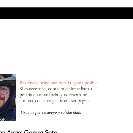
MADS BIKERS STORE
PHOTO
INSANE
Más
Por favor, brindame toda la ayuda posible.
Si es necesario, contacta de inmediato a
policía o ambulancia, y notifica a mi
contacto de emergencia en esta página.
¡Gracias por tu apoyo y solidaridad!
n Angel Gomez Soto