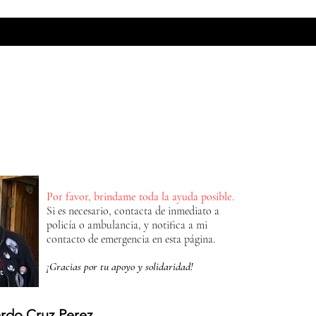
MADS BIKERS STORE
PHOTO
INSANE
Más
Por favor, brindame toda la ayuda posible.
Si es necesario, contacta de inmediato a
policía o ambulancia, y notifica a mi
contacto de emergencia en esta página.
¡Gracias por tu apoyo y solidaridad!
rdo Cruz Perez